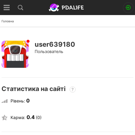
Головна
user639180
Пользователь
Статистика на сайті
?
0
Рівень:
0.4
Карма:
(0)