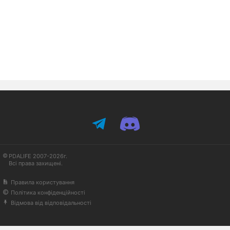
PDALIFE 2007-2026г.
Всі права захищені.
Правила користування
Політика конфіденційності
Відмова від відповідальності