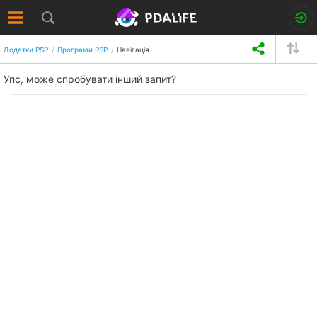
Додатки PSP
Програми PSP
Навігація
Упс, може спробувати інший запит?